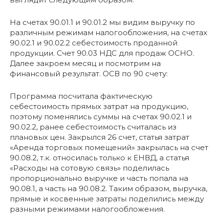
На счетах 90.01.1 и 90.01.2 мы видим выручку по
различным режимам налогообложения, на счетах
90.02.1 и 90.02.2 себестоимость проданной
продукции. Счет 90.03 НДС для продаж ОСНО.
Далее закроем месяц и посмотрим на
финансовый результат. ОСВ по 90 счету:
Программа посчитала фактическую
себестоимость прямых затрат на продукцию,
поэтому поменялись суммы на счетах 90.02.1 и
90.02.2, ранее себестоимость считалась из
плановых цен. Закрылся 26 счет, статья затрат
«Аренда торговых помещений» закрылась на счет
90.08.2, т.к. относилась только к ЕНВД, а статья
«Расходы на сотовую связь» поделилась
пропорционально выручке и часть попала на
90.08.1, а часть на 90.08.2. Таким образом, выручка,
прямые и косвенные затраты поделились между
разными режимами налогообложения.