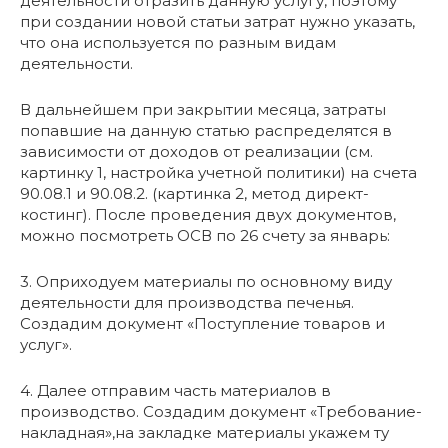
деятельности отразить данную услугу, поэтому
при создании новой статьи затрат нужно указать,
что она используется по разным видам
деятельности.
В дальнейшем при закрытии месяца, затраты
попавшие на данную статью распределятся в
зависимости от доходов от реализации (см.
картинку 1, настройка учетной политики) на счета
90.08.1 и 90.08.2. (картинка 2, метод директ-
костинг). После проведения двух документов,
можно посмотреть ОСВ по 26 счету за январь:
3. Оприходуем материалы по основному виду
деятельности для производства печенья.
Создадим документ «Поступление товаров и
услуг».
4. Далее отправим часть материалов в
производство. Создадим документ «Требование-
накладная»,на закладке материалы укажем ту