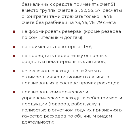
безналичных средств применять счет 51
вместо группы счетов 51, 52, 55, 57; расчеты
с контрагентами отражать только на 76
счете без разбивки на 73, 75, 76, 79 счета.
не формировать резервы (кроме резерва
по сомнительным долгам);
не применять некоторые ПБУ;
не проводить переоценку основных
средств и нематериальных активов;
не включать расходы по займам в
стоимость инвестиционного актива, а
признавать их в составе прочих расходов;
признавать коммерческие и
управленческие расходы в себестоимости
продукции (товаров, работ, услуг)
полностью в отчетном году их признания в
качестве расходов по обычным видам
деятельности;