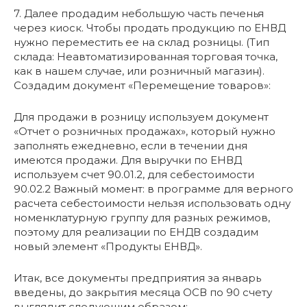
7. Далее продадим небольшую часть печенья
через киоск. Чтобы продать продукцию по ЕНВД
нужно переместить ее на склад розницы. (Тип
склада: Неавтоматизированная торговая точка,
как в нашем случае, или розничный магазин).
Создадим документ «Перемещение товаров»:
Для продажи в розницу используем документ
«Отчет о розничных продажах», который нужно
заполнять ежедневно, если в течении дня
имеются продажи. Для выручки по ЕНВД
используем счет 90.01.2, для себестоимости
90.02.2 Важный момент: в программе для верного
расчета себестоимости нельзя использовать одну
номенклатурную группу для разных режимов,
поэтому для реализации по ЕНДВ создадим
новый элемент «Продукты ЕНВД».
Итак, все документы предприятия за январь
введены, до закрытия месяца ОСВ по 90 счету
выглядит следующим образом: