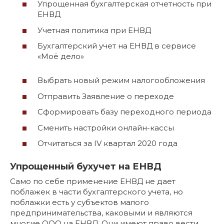
Упрощенная бухгалтерская отчетность при
ЕНВД
Учетная политика при ЕНВД
Бухгалтерский учет на ЕНВД в сервисе
«Моё дело»
Выбрать новый режим налогообложения
Отправить Заявление о переходе
Сформировать базу переходного периода
Сменить настройки онлайн-кассы
Отчитаться за IV квартал 2020 года
Упрощенный бухучет на ЕНВД
Само по себе применение ЕНВД не дает
поблажек в части бухгалтерского учета, но
поблажки есть у субъектов малого
предпринимательства, каковыми и являются
многие ООО на ЕНВД. Они имеют право вести