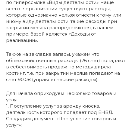
по гиперссылке «Виды деятельности». Чаще
всего в организации существуют расходы,
которые однозначно нельзя отнести к тому или
иному виду деятельности, такие расходы при
закрытии месяца распределяются, в нашем
примере, базой является «Доходы от
реализации».
Также на закладке запасы, укажем что
общехозяйственные расходы (26 счет) попадают
в себестоимость продаж по методу директ-
костинг, т.е. при закрытии месяца попадают на
счет 90.08 (управленческие расходы).
Для начала оприходуем несколько товаров и
услуг.
1. Поступление услуг за аренду киоска,
деятельность которого попадает под ЕНВД.
Создадим документ «Поступление товаров и
услуг»: