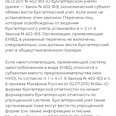
06.12.2011 N 402-ФЗ «О бухгалтерском учете»
(далее — Закон N 402-ФЗ) экономический субъект
обязан вести бухгалтерский учет, если иное не
установлено этим законом. Перечень лиц,
которые освобождены от ведения
бухгалтерского учета, установлен в ч. 2 ст. 6
Закона N 402-ФЗ. Организации, применяющие
ЕНВД, в указанный перечень не включены,
следовательно, они должны вести бухгалтерский
учет в общеустановленном порядке.
Если налогоплательщик, применяющий систему
налогообложения в виде ЕНВД, относится к
субъектам малого предпринимательства (или
НКО), то согласно п. 1 ч. 4 ст. 6 Закона N 402-ФЗ и п.
6 приказа Минфина России от 02.07.2010 N 66н «О
формах бухгалтерской отчетности» он может
формировать бухгалтерскую отчетность по
упрощенной системе. Бухгалтерский учет такие
организации тоже могут вести по упрощенной
форме (см. также информацию и письма