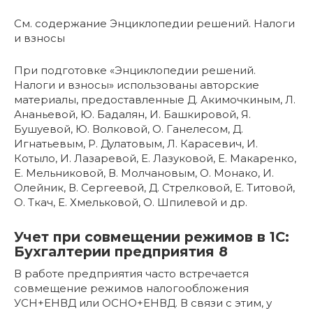
См. содержание Энциклопедии решений. Налоги
и взносы
При подготовке «Энциклопедии решений.
Налоги и взносы» использованы авторские
материалы, предоставленные Д. Акимочкиным, Л.
Ананьевой, Ю. Бадалян, И. Башкировой, Я.
Бушуевой, Ю. Волковой, О. Ганелесом, Д.
Игнатьевым, Р. Дулатовым, Л. Карасевич, И.
Котыло, И. Лазаревой, Е. Лазуковой, Е. Макаренко,
Е. Мельниковой, В. Молчановым, О. Монако, И.
Олейник, В. Сергеевой, Д. Стрелковой, Е. Титовой,
О. Ткач, Е. Хмельковой, О. Шпилевой и др.
Учет при совмещении режимов в 1С:
Бухгалтерии предприятия 8
В работе предприятия часто встречается
совмещение режимов налогообложения
УСН+ЕНВД или ОСНО+ЕНВД. В связи с этим, у