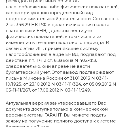
расходов и (или) иных объектов
налогообложения либо физических показателей,
характеризующих определенный вид
предпринимательской деятельности. Согласно п.
2 ст. 346.29 НК РФ в целях исчисления налога
плательщики ЕНВД должны вести учет
физических показателей, в том числе и их
изменения в течение налогового периода. В
связи с этим ИП, применяющие систему
налогообложения в виде ЕНВД, подпадают под
действие пп. 1 ч. 2 ст. 6 Закона N 402-ФЗ,
следовательно, они вправе не вести
бухгалтерский учет. Этот вывод подтверждают
письма Минфина России от 31.01.2013 N 03-11-
10/1925, от 23.10.2012 N 03-11-11/324, от 05.09.2012 N
03-11-11/267, от 17.08.2012 N 03-11-11/249.
Актуальная версия заинтересовавшего Вас
документа доступна только в коммерческой
версии системы ГАРАНТ. Вы можете подать
заявку на получение полного доступа к системе
бесплатно на 3 дня.