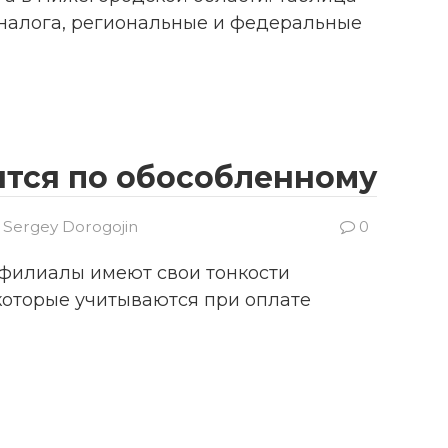
ы налога, региональные и федеральные
ятся по обособленному
Sergey Dorogojin
0
филиалы имеют свои тонкости
которые учитываются при оплате