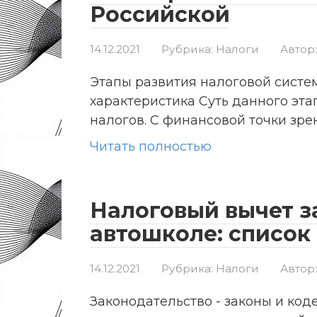
Российской
14.12.2021
Рубрика:
Налоги
Автор:
Этапы развития налоговой систе
характеристика Суть данного эта
налогов. С финансовой точки зр
Читать полностью
Налоговый вычет з
автошколе: список
14.12.2021
Рубрика:
Налоги
Автор:
Законодательство - законы и ко