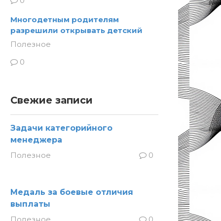
0
Многодетным родителям
разрешили открывать детский
Полезное
0
Свежие записи
Задачи категорийного
менеджера
Полезное
0
Медаль за боевые отличия
выплаты
Полезное
0