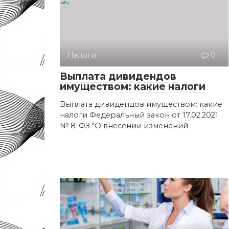
Налоги
0
Выплата дивидендов
имуществом: какие налоги
Выплата дивидендов имуществом: какие
налоги Федеральный закон от 17.02.2021
№ 8-ФЗ "О внесении изменений