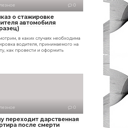
лезное
0
каз о стажировке
ителя автомобиля
разец)
мотрим, в каких случаях необходима
ировка водителя, принимаемого на
ту, как провести и оформить
лезное
0
у переходит дарственная
ртира после смерти