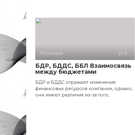
Полезное
0
БДР, БДДС, ББЛ Взаимосвязь
между бюджетами
БДР и БДДС отражают изменения
финансовых ресурсов компании, однако,
они имеют различия из-за того,
Навигация