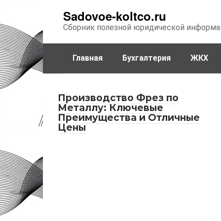
Перейти
Sadovoe-koltco.ru
к
Сборник полезной юридической информа
контенту
Главная
Бухгалтерия
ЖКХ
Производство Фрез по
Металлу: Ключевые
Преимущества и Отличные
Цены