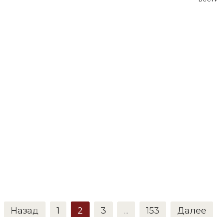
Назад
1
2
3
...
153
Далее