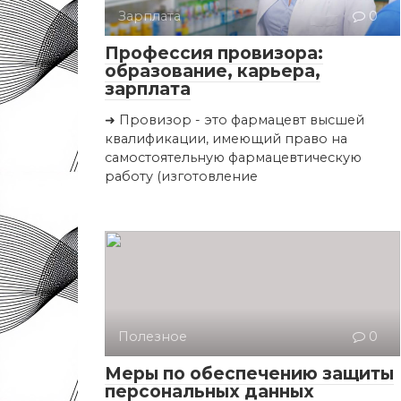
Зарплата
0
Профессия провизора:
образование, карьера,
зарплата
➜ Провизор - это фармацевт высшей
квалификации, имеющий право на
самостоятельную фармацевтическую
работу (изготовление
Полезное
0
Меры по обеспечению защиты
персональных данных