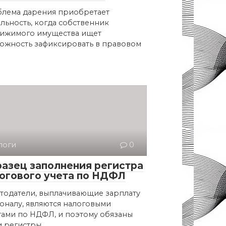
лема дарения приобретает
альность, когда собственник
ижимого имущества ищет
ожность зафиксировать в правовом
логи
0
азец заполнения регистра
огового учета по НДФЛ
тодатели, выплачивающие зарплату
оналу, являются налоговыми
тами по НДФЛ, и поэтому обязаны
и регистры