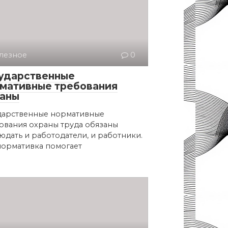
лезное
0
ударственные
мативные требования
аны
дарственные нормативные
ования охраны труда обязаны
юдать и работодатели, и работники.
нормативка помогает