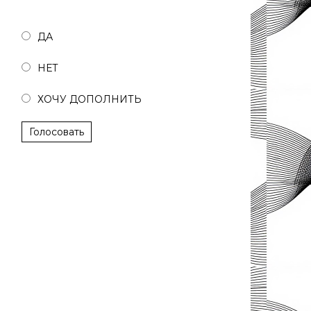
Полезна ли была статья?
ДА
НЕТ
ХОЧУ ДОПОЛНИТЬ
Голосовать