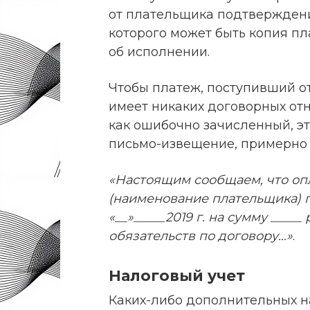
от плательщика подтверждени
которого может быть копия пл
об исполнении.
Чтобы платеж, поступивший о
имеет никаких договорных от
как ошибочно зачисленный, эт
письмо-извещение, примерно
«Настоящим сообщаем, что опл
(наименование плательщика) 
«__»_____2019 г. на сумму ___
обязательств по договору…»
.
Налоговый учет
Каких-либо дополнительных н