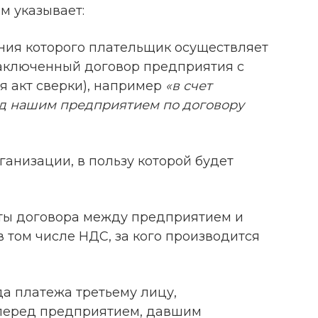
м указывает:
ения которого плательщик осуществляет
аключенный договор предприятия с
 акт сверки), например
«в счет
д нашим предприятием по договору
анизации, в пользу которой будет
ты договора между предприятием и
в том числе НДС, за кого производится
а платежа третьему лицу,
перед предприятием, давшим