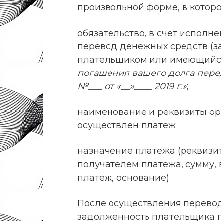
произвольной форме, в которо
обязательство, в счет исполн
перевод денежных средств (з
плательщиком или имеющийся
погашения вашего долга пере
№___ от «__»____ 2019 г.»
;
наименование и реквизиты орг
осуществлен платеж
назначение платежа (реквизи
получателем платежа, сумму, 
платеж, основание)
После осуществления перевод
задолженность плательщика 