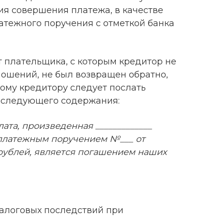
я совершения платежа, в качестве
атежного поручения с отметкой банка
т плательщика, с которым кредитор не
ношений, не был возвращен обратно,
ому кредитору следует послать
 следующего содержания:
ата, произведенная _____________
платежным поручением №___ от
__ рублей, является погашением наших
алоговых последствий при