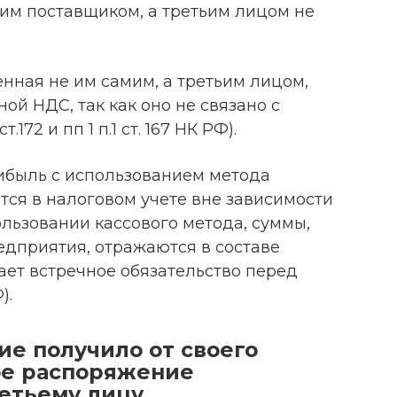
им поставщиком, а третьим лицом не
нная не им самим, а третьим лицом,
ой НДС, так как оно не связано с
ст.172 и пп 1 п.1 ст. 167 НК РФ).
ибыль с использованием метода
тся в налоговом учете вне зависимости
ользовании кассового метода, суммы,
дприятия, отражаются в составе
щает встречное обязательство перед
).
е получило от своего
ое распоряжение
етьему лицу.