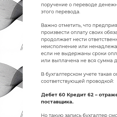
поручение о переводе денежн
этого перевода.
Важно отметить, что предпри
произвести оплату своих обяз
продолжает нести ответствен
неисполнение или ненадлежа
если не выдержаны сроки опл
или выплачена не вся сумма д
В бухгалтерском учете такая 
соответствующей проводкой:
Дебет 60 Кредит 62 – отраж
поставщика.
Но такую запись бухгалтер см