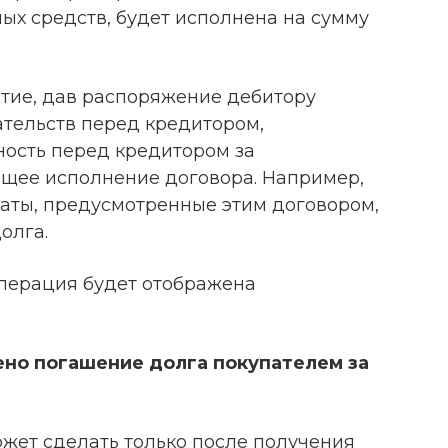
ых средств, будет исполнена на сумму
ятие, дав распоряжение дебитору
ательств перед кредитором,
ность перед кредитором за
щее исполнение договора. Например,
аты, предусмотренные этим договором,
олга.
операция будет отображена
ено погашение долга покупателем за
ожет сделать только после получения