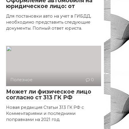
Оформление автомобиля на
юридическое лицо: от
Для постановки авто на учет в ГИБДД,
необходимо представить следующие
документы. Полный ответ юриста.
Полезное
0
Может ли физическое лицо
согласно ст 313 ГК РФ
Новая редакция Статьи 313 ГК РФ с
Комментариями и последними
поправками на 2021 год.