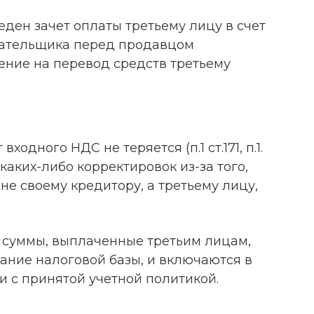
еден зачет оплаты третьему лицу в счет
ательщика перед продавцом
ение на перевод средств третьему
одного НДС не теряется (п.1 ст.171, п.1.
, и каких-либо корректировок из-за того,
не своему кредитору, а третьему лицу,
ь суммы, выплаченные третьим лицам,
ание налоговой базы, и включаются в
ии с принятой учетной политикой.