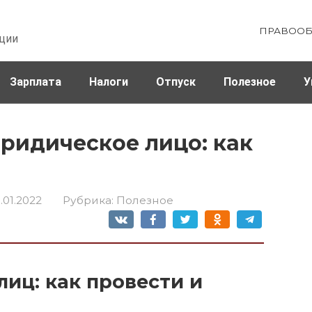
ПРАВООБ
ции
Зарплата
Налоги
Отпуск
Полезное
У
юридическое лицо: как
5.01.2022
Рубрика:
Полезное
лиц: как провести и