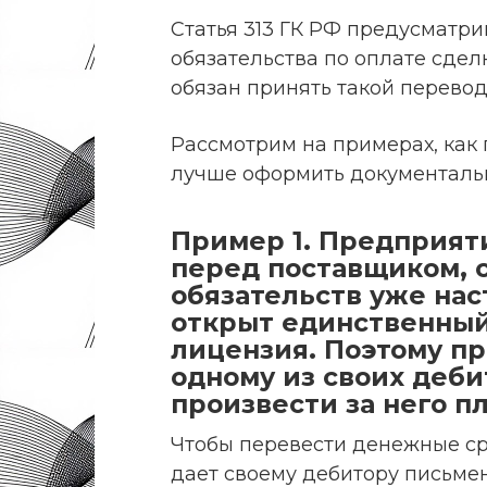
Статья 313 ГК РФ предусматр
обязательства по оплате сдел
обязан принять такой перевод
Рассмотрим на примерах, как п
лучше оформить документаль
Пример 1. Предприят
перед поставщиком, 
обязательств уже наст
открыт единственный
лицензия. Поэтому п
одному из своих деби
произвести за него п
Чтобы перевести денежные ср
дает своему дебитору письме