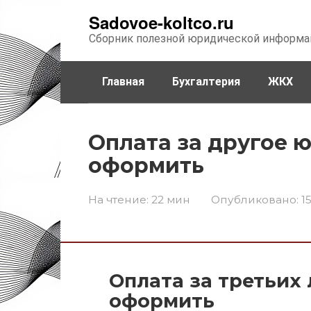
Перейти
Sadovoe-koltco.ru
к
Сборник полезной юридической информа
контенту
Главная
Бухгалтерия
ЖКХ
Оплата за другое 
оформить
На чтение:
22 мин
Опубликовано:
1
Оплата за третьих 
оформить