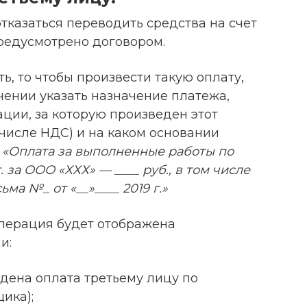
тказаться переводить средства на счет
предусмотрено договором.
ь, то чтобы произвести такую оплату,
чении указать назначение платежа,
ции, за которую произведен этот
 числе НДС) и на каком основании
:
«Оплата за выполненные работы по
. за ООО «ХХХ» — ____ руб., в том числе
ьма №_ от «__»____ 2019 г.»
операция будет отображена
и:
дена оплата третьему лицу по
ика);