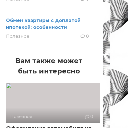
Обмен квартиры с доплатой
ипотекой: особенности
Полезное
0
Вам также может
быть интересно
Полезное
0