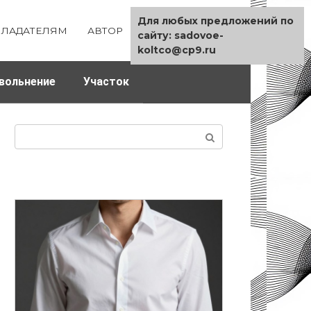
Для любых предложений по
ЛАДАТЕЛЯМ
АВТОР
КАРТА САЙТА
сайту: sadovoe-
koltco@cp9.ru
вольнение
Участок
Поиск: