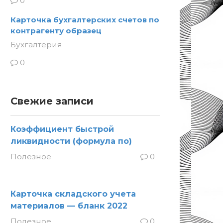
0
Карточка бухгалтерских счетов по
контрагенту образец
Бухгалтерия
0
Свежие записи
Коэффициент быстрой
ликвидности (формула по)
Полезное
0
Карточка складского учета
материалов — бланк 2022
Полезное
0