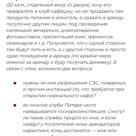
(52 кв.м., отдельный вход со двора), хочу его
превратить в клуб-кафешку, но не продавать там
продукты питания и алкоголь, а сдавать в аренду
посуточно другим лицам, под проведение
маленьких вечеринок, дней рождения,
фотовыставок, презентаций книг, тренингов,
семинаров и т д. Получается, что с одной стороны
там будут пить и есть, а с другой стороны я просто
сдаю помещение в аренду (по крайне мере,
именно за аренду я буду получать денежку). В
связи с этим, возникли два вопроса:
нужны ли мне разрешения СЭС, пожарных,
и прочих инстанций (то, что требуется при
открытии нормального кафе)?
во многие клубы Питера часто
наведывается госнаркоинспекция. Смогут
ли такие службы придти ко мне, и если
найдут у посетителей моих арендаторов
наркотики, кому достанется — мне или