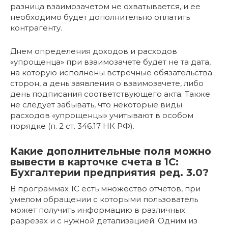
разница взаимозачетом не охватывается, и ее
необходимо будет дополнительно оплатить
контрагенту.
Днем определения доходов и расходов
«упрощенца» при взаимозачете будет не та дата,
на которую исполнены встречные обязательства
сторон, а день заявления о взаимозачете, либо
день подписания соответствующего акта. Также
не следует забывать, что некоторые виды
расходов «упрощенцы» учитывают в особом
порядке (п. 2 ст. 346.17 НК РФ).
Какие дополнительные поля можно
вывести в карточке счета в 1С:
Бухгалтерии предприятия ред. 3.0?
В программах 1С есть множество отчетов, при
умелом обращении с которыми пользователь
может получить информацию в различных
разрезах и с нужной детализацией. Одним из