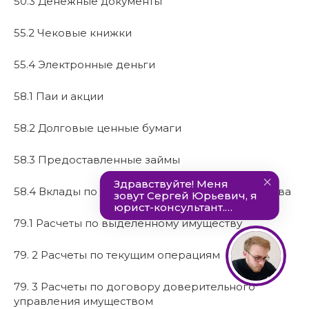
50.3 Денежные документы
55.2 Чековые книжки
55.4 Электронные деньги
58.1 Паи и акции
58.2 Долговые ценные бумаги
58.3 Предоставленные займы
58.4 Вклады по договору простого товарищества
79.1 Расчеты по выделенному имуществу
79. 2 Расчеты по текущим операциям
79. 3 Расчеты по договору доверительного
управления имуществом