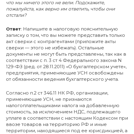
что мы ничего этого не вели. Подскажите,
пожалуйста, как верно им ответить, чтобы они
отстали?
Ответ
: Напишите в налоговую пояснительную
записку о том, что вы можете представить только
акт сверки с контрагентами (приложите акты
сверки — этого не избежать). Остальные
документы не могут быть представлены, так как в
соответствии с п. 3 ст 4 Федерального закона N
129-ФЗ (ред. от 28.11.2011) «О бухгалтерском учете»,
предприятия, применяющие УСН освобождены
от обязанности ведения бухгалтерского учета.
Согласно п.2 ст 346.11 НК РФ, организации,
применяющие УСН, не признаются
налогоплательщиками налога на добавленную
стоимость, за исключением НДС, подлежащего
уплате в соответствии с настоящим Кодексом при
ввозе товаров на территорию РФ и иные
территории, находящиеся под ее юрисдикцией, а