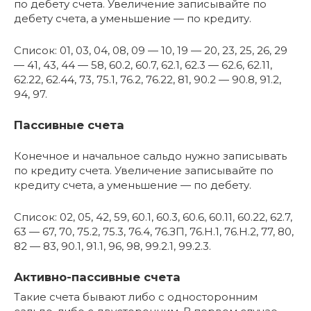
по дебету счета. Увеличение записывайте по
дебету счета, а уменьшение — по кредиту.
Список: 01, 03, 04, 08, 09 — 10, 19 — 20, 23, 25, 26, 29
— 41, 43, 44 — 58, 60.2, 60.7, 62.1, 62.3 — 62.6, 62.11,
62.22, 62.44, 73, 75.1, 76.2, 76.22, 81, 90.2 — 90.8, 91.2,
94, 97.
Пассивные счета
Конечное и начальное сальдо нужно записывать
по кредиту счета. Увеличение записывайте по
кредиту счета, а уменьшение — по дебету.
Список: 02, 05, 42, 59, 60.1, 60.3, 60.6, 60.11, 60.22, 62.7,
63 — 67, 70, 75.2, 75.3, 76.4, 76.ЗП, 76.Н.1, 76.Н.2, 77, 80,
82 — 83, 90.1, 91.1, 96, 98, 99.2.1, 99.2.3.
Активно-пассивные счета
Такие счета бывают либо с односторонним