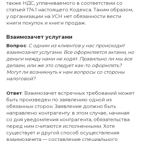
также НДС, уплачиваемого в соответствии со
статьей 174.1 настоящего Кодекса. Таким образом,
у организации на УСН нет обязанности вести
книги покупок и книги продаж.
Взаимозачет услугами
Вопрос
:
С одним из клиентов у нас происходит
взаимозачет услугами. Все оформляется актами, но
деньги между нами не ходят. Правильно ли мы все
делаем, или же это следует как-то оформлять?
Могут ли возникнуть к нам вопросы со стороны
налоговой?
Ответ
: Взаимозачет встречных требований может
быть произведен по заявлению одной из
обязанных сторон. Заявление должно быть
направлено контрагенту: в этом случае, начиная
со дня уведомления контрагента, обязательства
перед ним считаются исполненными. Хотя
существует и другой способ осуществления
взаимозачета — составление специального