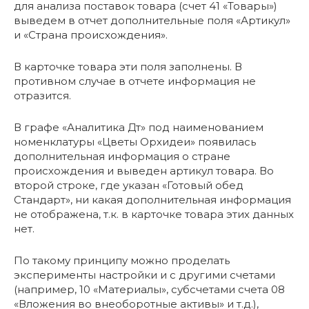
для анализа поставок товара (счет 41 «Товары»)
выведем в отчет дополнительные поля «Артикул»
и «Страна происхождения».
В карточке товара эти поля заполнены. В
противном случае в отчете информация не
отразится.
В графе «Аналитика Дт» под наименованием
номенклатуры «Цветы Орхидеи» появилась
дополнительная информация о стране
происхождения и выведен артикул товара. Во
второй строке, где указан «Готовый обед
Стандарт», ни какая дополнительная информация
не отображена, т.к. в карточке товара этих данных
нет.
По такому принципу можно проделать
эксперименты настройки и с другими счетами
(например, 10 «Материалы», субсчетами счета 08
«Вложения во внеоборотные активы» и т.д.),