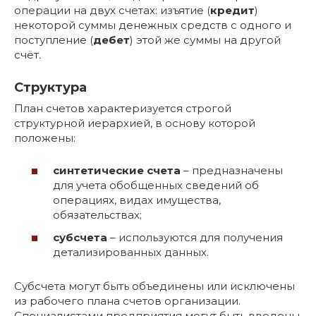
операции на двух счетах: изъятие (
кредит
)
некоторой суммы денежных средств с одного и
поступление (
дебет
) этой же суммы на другой
счёт
.
Структура
План счетов характеризуется строгой
структурной иерархией, в основу которой
положены:
синтетические счета
– предназначены
для учета обобщенных сведений об
операциях, видах имущества,
обязательствах;
субсчета
– используются для получения
детализированных данных.
Субсчета могут быть объединены или исключены
из рабочего плана счетов организации.
Специалистами предприятия могут быть введены