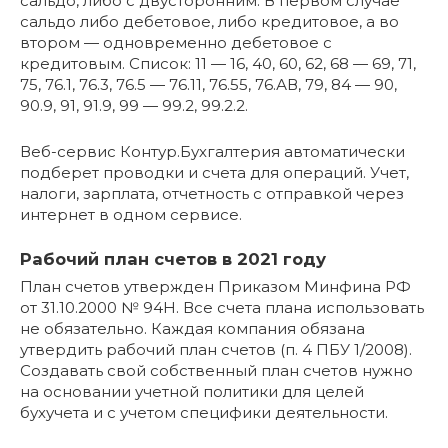
сальдо, либо с двусторонним. В первом случае
сальдо либо дебетовое, либо кредитовое, а во
втором — одновременно дебетовое с
кредитовым. Список: 11 — 16, 40, 60, 62, 68 — 69, 71,
75, 76.1, 76.3, 76.5 — 76.11, 76.55, 76.АВ, 79, 84 — 90,
90.9, 91, 91.9, 99 — 99.2, 99.2.2.
Веб-сервис Контур.Бухгалтерия автоматически
подберет проводки и счета для операций. Учет,
налоги, зарплата, отчетность с отправкой через
интернет в одном сервисе.
Рабочий план счетов в 2021 году
План счетов утвержден Приказом Минфина РФ
от 31.10.2000 № 94Н. Все счета плана использовать
не обязательно. Каждая компания обязана
утвердить рабочий план счетов (п. 4 ПБУ 1/2008).
Создавать свой собственный план счетов нужно
на основании учетной политики для целей
бухучета и с учетом специфики деятельности.