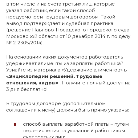
в том числе и на счета третьих лиц, которые
указал работник, если такой способ
предусмотрен трудовым договором. Такой
вывод подтверждает и судебная практика
(решение Павлово-Посадского городского суда
Московской области от 10 декабря 2014 г. по делу
№ 2-2305/2014).
На основании каких документов работодатель
удерживает алименты из зарплаты работника?
Узнайте из материала «Удержание алиментов» в
«Энциклопедии решений. Трудовые
отношения, кадры»
. Получите полный доступ на
3 дня бесплатно!
В трудовом договоре (дополнительном
соглашении к нему) должны быть прямо указаны:
способ выплаты заработной платы – путем
перечисления на указанный работником
счет третьих лиц;