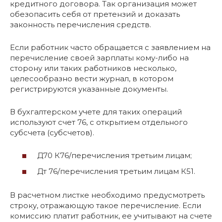
кредитного договора. Так организация может
обезопасить себя от претензий и доказать
законность перечисления средств.
Если работник часто обращается с заявлением на
перечисление своей зарплаты кому-либо на
сторону или таких работников несколько,
целесообразно вести журнал, в котором
регистрируются указанные документы.
В бухгалтерском учете для таких операций
используют счет 76, с открытием отдельного
субсчета (субсчетов).
Д70 К76/перечисления третьим лицам;
Дт 76/перечисления третьим лицам К51.
В расчетном листке необходимо предусмотреть
строку, отражающую такое перечисление. Если
комиссию платит работник, ее учитывают на счете