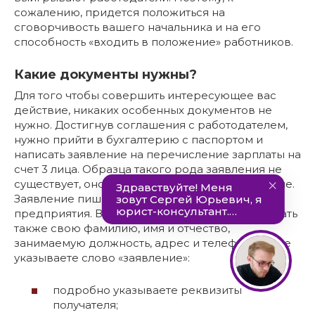
сожалению, придется положиться на
сговорчивость вашего начальника и на его
способность «входить в положение» работников.
Какие документы нужны?
Для того чтобы совершить интересующее вас
действие, никаких особенных документов не
нужно. Достигнув соглашения с работодателем,
нужно прийти в бухгалтерию с паспортом и
написать заявление на перечисление зарплаты на
счет 3 лица. Образца такого рода заявления не
существует, оно пишется в произвольной форме.
Заявление пишем на имя директора
предприятия. В «шапке» документа нужно указать
также свою фамилию, имя и отчество,
занимаемую должность, адрес и телефон. Далее
указываете слово «заявление»:
подробно указываете реквизиты
получателя;