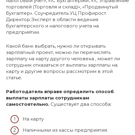
налоговый учет», «1С Бухгалтерия», «1С Управление
торговлей (Торговля и склад)», «Продвинутый
бухгалтер». Соучредитель УЦ Профирост.
Директор.Эксперт в области ведения
бухгалтерского и налогового учета на
предприятии.
Какой банк выбрать, нужно ли открывать
зарплатный проект, можно ли перечислять
зарплату на карту другого человека , может ли
сотрудник отказаться от выплаты зарплаты на
карту и другие вопросы рассмотрим в этой
статье.
Работодатель вправе определить способ
выплаты зарплаты сотрудникам
самостоятельно.
Существует два способа:
На карту
Наличными из кассы предприятия.