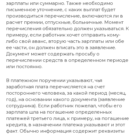
зарплаты или суммарно. Также необходимо
письменное уточнение, с каких выплат будет
производиться перечисление, включаются ли в
расчет премии, отпускные, больничные. Момент
перечисления обязательно должен указываться. К
примеру, если работник хочет отправить кому-
либо свой аванс, вторую часть зарплаты или обе
ее части, он должен вписать это в заявление.
Документ может содержать просьбу о
перечислении средств в определенном периоде
или постоянно.
В платежном поручении указывают, чья
заработная плата перечисляется на счет
постороннего человека, за какой период (месяц,
год), на основании какого документа (заявление
сотрудника). Если работник пожелал, чтобы его
зарплата шла на погашение определенных
платежей третьего лица, к примеру, на погашение
кредита, в назначении платежа указывают и этот
факт. Обычно информация содержит реквизиты