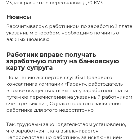
73, как расчеты с персоналом: Д70 К73.
Нюансы
Рассчитываясь с работником по заработной плате
указанным способом, необходимо помнить о
важных нюансах:
Работник вправе получать
заработную плату на банковскую
карту супруга
По мнению экспертов службы Правового
консалтинга компании «Гарант», работодатель
вправе осуществлять выплату заработной платы
путем ее перечисления на указанный работником
счет третьих лиц. Однако простого заявления
работника для этого недостаточно.
Так, трудовым законодательством установлено,
что заработная плата выплачивается
непосредственно работнику, за исключением