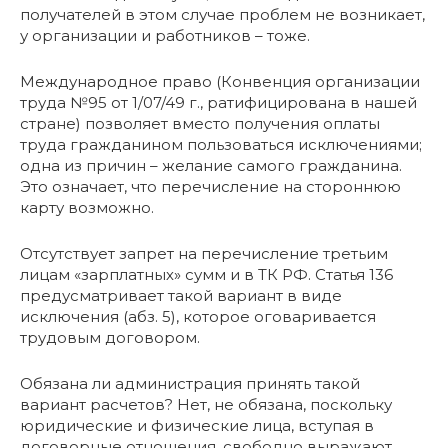
получателей в этом случае проблем не возникает,
у организации и работников – тоже.
Международное право (Конвенция организации
труда №95 от 1/07/49 г., ратифицирована в нашей
стране) позволяет вместо получения оплаты
труда гражданином пользоваться исключениями;
одна из причин – желание самого гражданина.
Это означает, что перечисление на стороннюю
карту возможно.
Отсутствует запрет на перечисление третьим
лицам «зарплатных» сумм и в ТК РФ. Статья 136
предусматривает такой вариант в виде
исключения (абз. 5), которое оговаривается
трудовым договором.
Обязана ли администрация принять такой
вариант расчетов? Нет, не обязана, поскольку
юридические и физические лица, вступая в
договорные отношения, свободно выражают