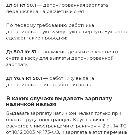
Дт 51 Кт 50.1
— депонированная зарплата
перечислена на расчетный счет.
По первому требованию работника
депонированную сумму нужно вернуть. Бухгалтер
сделает такие проводки:
Дт 50.1 Кт 51
— получены деньги с расчетного
счета в кассу для выплаты депонированной
зарплаты;
Дт 76.4 Кт 50.1
— работнику выдана
депонированная заработная плата.
В каких случаях выдавать зарплату
наличкой нельзя
Выдавать зарплату наличкой нельзя только при
оплате труда иностранцев. Круг наличных
расчетов с иностранцами ограничен ч. 2 ст. 14 ФЗ
от 10.12.2003 № 173-ФЗ, и зарплата в этот перечень