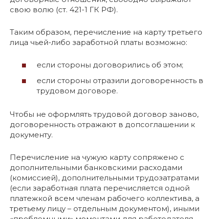
свою волю (ст. 421-1 ГК РФ).
Таким образом, перечисление на карту третьего
лица чьей-либо заработной платы возможно:
если стороны договорились об этом;
если стороны отразили договоренность в
трудовом договоре.
Чтобы не оформлять трудовой договор заново,
договоренность отражают в допсоглашении к
документу.
Перечисление на чужую карту сопряжено с
дополнительными банковскими расходами
(комиссией), дополнительными трудозатратами
(если заработная плата перечисляется одной
платежкой всем членам рабочего коллектива, а
третьему лицу – отдельным документом), иными
«проблемными» моментами для работодателя.