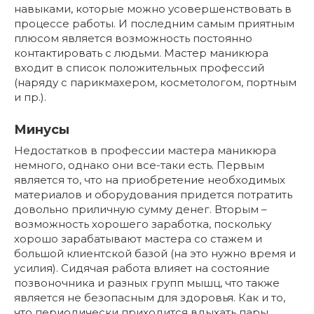
навыками, которые можно усовершенствовать в
процессе работы. И последним самым приятным
плюсом является возможность постоянно
контактировать с людьми. Мастер маникюра
входит в список положительных профессий
(наряду с парикмахером, косметологом, портным
и пр.).
Минусы
Недостатков в профессии мастера маникюра
немного, однако они все-таки есть. Первым
является то, что на приобретение необходимых
материалов и оборудования придется потратить
довольно приличную сумму денег. Вторым –
возможность хорошего заработка, поскольку
хорошо зарабатывают мастера со стажем и
большой клиентской базой (на это нужно время и
усилия). Сидячая работа влияет на состояние
позвоночника и разных групп мышц, что также
является не безопасным для здоровья. Как и то,
что периодически приходится вдыхать пары