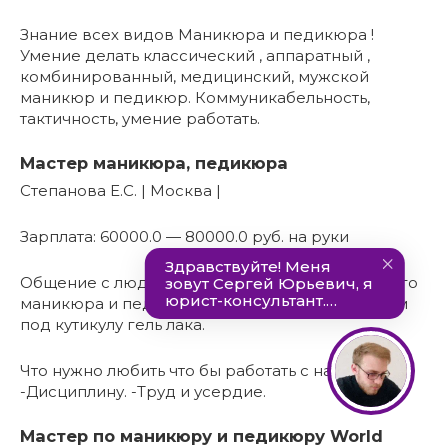
Знание всех видов Маникюра и педикюра !
Умение делать классический , аппаратный ,
комбинированный, медицинский, мужской
маникюр и педикюр. Коммуникабельность,
тактичность, умение работать.
Мастер маникюра, педикюра
Степанова Е.С. | Москва |
Зарплата: 60000.0 — 80000.0 руб. на руки
Общение с людьми. -Выполнение качественного
маникюра и педикюра. -Аккуратное покрытием
под кутикулу гель лака.
Что нужно любить что бы работать с нами :
-Дисциплину. -Труд и усердие.
Мастер по маникюру и педикюру World