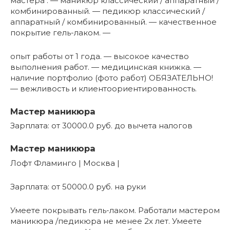
мастера . — маникюр классический / аппаратный /
комбинированный. — педикюр классический /
аппаратный / комбинированный. — качественное
покрытие гель-лаком. —
опыт работы от 1 года. — высокое качество
выполнения работ. — медицинская книжка. —
наличие портфолио (фото работ) ОБЯЗАТЕЛЬНО!
— вежливость и клиентоориентированность.
Мастер маникюра
Зарплата: от 30000.0 руб. до вычета налогов
Мастер маникюра
Лофт Фламинго | Москва |
Зарплата: от 50000.0 руб. на руки
Умеете покрывать гель-лаком. Работали мастером
маникюра /педикюра не менее 2х лет. Умеете