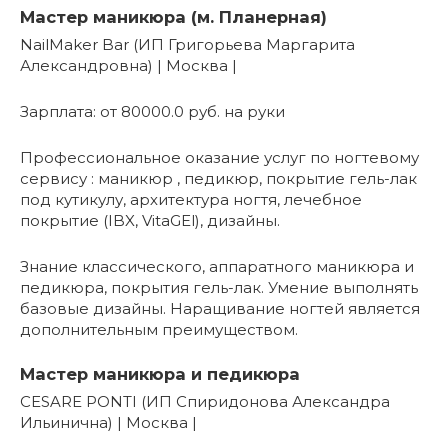
Мастер маникюра (м. Планерная)
NailMaker Bar (ИП Григорьева Маргарита
Александровна) | Москва |
Зарплата: от 80000.0 руб. на руки
Профессиональное оказание услуг по ногтевому
сервису : маникюр , педикюр, покрытие гель-лак
под кутикулу, архитектура ногтя, лечебное
покрытие (IBX, VitaGEl), дизайны.
Знание классического, аппаратного маникюра и
педикюра, покрытия гель-лак. Умение выполнять
базовые дизайны. Наращивание ногтей является
дополнительным преимуществом.
Мастер маникюра и педикюра
CESARE PONTI (ИП Спиридонова Александра
Ильинична) | Москва |